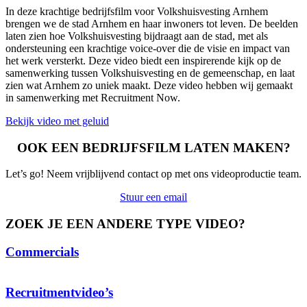
In deze krachtige bedrijfsfilm voor Volkshuisvesting Arnhem
brengen we de stad Arnhem en haar inwoners tot leven. De beelden
laten zien hoe Volkshuisvesting bijdraagt aan de stad, met als
ondersteuning een krachtige voice-over die de visie en impact van
het werk versterkt. Deze video biedt een inspirerende kijk op de
samenwerking tussen Volkshuisvesting en de gemeenschap, en laat
zien wat Arnhem zo uniek maakt. Deze video hebben wij gemaakt
in samenwerking met Recruitment Now.
Bekijk video met geluid
OOK EEN BEDRIJFSFILM LATEN MAKEN?
Let’s go! Neem vrijblijvend contact op met ons videoproductie team.
Stuur een email
ZOEK JE EEN ANDERE TYPE VIDEO?
Commercials
Recruitmentvideo’s