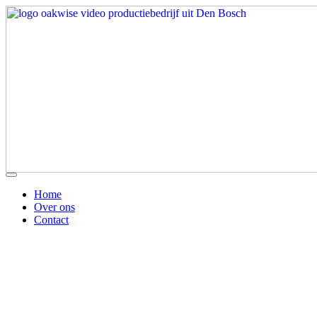
Home
Over ons
Contact