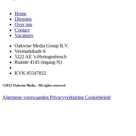
Home
Diensten
Over ons
Contact
Vacatures
Oakwise Media Group B.V.
Veemarktkade 8
5222 AE 's-Hertogenbosch
Ruimte 4145 (ingang N)
KVK 85547832
©2022 Oakwise Media - All rights reserved
Algemene voorwaarden
Privacyverklaring
Cookiebeleid